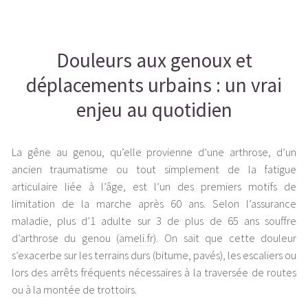
Douleurs aux genoux et
déplacements urbains : un vrai
enjeu au quotidien
La gêne au genou, qu’elle provienne d’une arthrose, d’un
ancien traumatisme ou tout simplement de la fatigue
articulaire liée à l’âge, est l’un des premiers motifs de
limitation de la marche après 60 ans. Selon l’assurance
maladie, plus d’1 adulte sur 3 de plus de 65 ans souffre
d’arthrose du genou (
ameli.fr
). On sait que cette douleur
s’exacerbe sur les terrains durs (bitume, pavés), les escaliers ou
lors des arrêts fréquents nécessaires à la traversée de routes
ou à la montée de trottoirs.