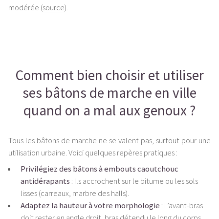
modérée (
source
).
Comment bien choisir et utiliser
ses bâtons de marche en ville
quand on a mal aux genoux ?
Tous les bâtons de marche ne se valent pas, surtout pour une
utilisation urbaine. Voici quelques repères pratiques :
Privilégiez des bâtons à embouts caoutchouc
antidérapants
: Ils accrochent sur le bitume ou les sols
lisses (carreaux, marbre des halls).
Adaptez la hauteur à votre morphologie
: L’avant-bras
doit rester en angle droit, bras détendu le long du corps.