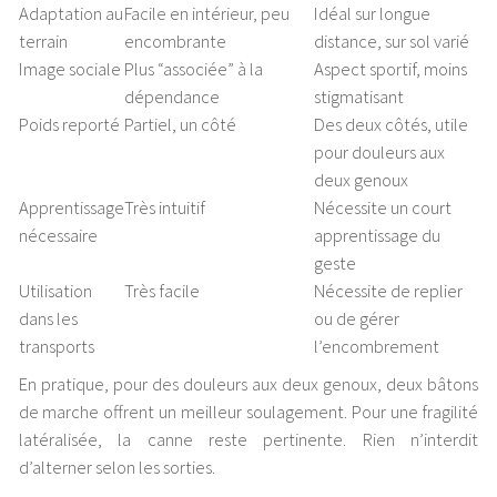
Adaptation au
Facile en intérieur, peu
Idéal sur longue
terrain
encombrante
distance, sur sol varié
Image sociale
Plus “associée” à la
Aspect sportif, moins
dépendance
stigmatisant
Poids reporté
Partiel, un côté
Des deux côtés, utile
pour douleurs aux
deux genoux
Apprentissage
Très intuitif
Nécessite un court
nécessaire
apprentissage du
geste
Utilisation
Très facile
Nécessite de replier
dans les
ou de gérer
transports
l’encombrement
En pratique, pour des douleurs aux deux genoux, deux bâtons
de marche offrent un meilleur soulagement. Pour une fragilité
latéralisée, la canne reste pertinente. Rien n’interdit
d’alterner selon les sorties.