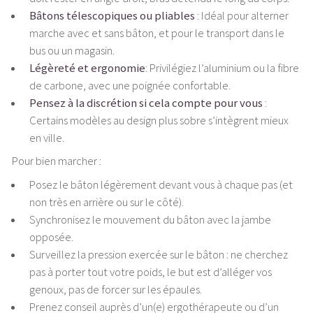
Bâtons télescopiques ou pliables
: Idéal pour alterner
marche avec et sans bâton, et pour le transport dans le
bus ou un magasin.
Légèreté et ergonomie
: Privilégiez l’aluminium ou la fibre
de carbone, avec une poignée confortable.
Pensez à la discrétion si cela compte pour vous
:
Certains modèles au design plus sobre s’intègrent mieux
en ville.
Pour bien marcher :
Posez le bâton légèrement devant vous à chaque pas (et
non très en arrière ou sur le côté).
Synchronisez le mouvement du bâton avec la jambe
opposée.
Surveillez la pression exercée sur le bâton : ne cherchez
pas à porter tout votre poids, le but est d’alléger vos
genoux, pas de forcer sur les épaules.
Prenez conseil auprès d’un(e) ergothérapeute ou d’un