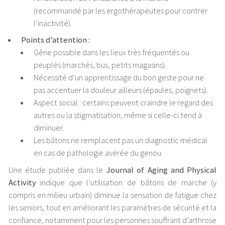
(recommandé par les ergothérapeutes pour contrer
l’inactivité).
Points d’attention :
Gêne possible dans les lieux très fréquentés ou
peuplés (marchés, bus, petits magasins).
Nécessité d’un apprentissage du bon geste pour ne
pas accentuer la douleur ailleurs (épaules, poignets).
Aspect social : certains peuvent craindre le regard des
autres ou la stigmatisation, même si celle-ci tend à
diminuer.
Les bâtons ne remplacent pas un diagnostic médical
en cas de pathologie avérée du genou.
Une étude publiée dans le
Journal of Aging and Physical
Activity
indique que l’utilisation de bâtons de marche (y
compris en milieu urbain) diminue la sensation de fatigue chez
les seniors, tout en améliorant les paramètres de sécurité et la
confiance, notamment pour les personnes souffrant d’arthrose