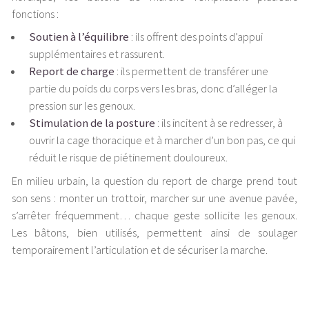
fonctions :
Soutien à l’équilibre
: ils offrent des points d’appui
supplémentaires et rassurent.
Report de charge
: ils permettent de transférer une
partie du poids du corps vers les bras, donc d’alléger la
pression sur les genoux.
Stimulation de la posture
: ils incitent à se redresser, à
ouvrir la cage thoracique et à marcher d’un bon pas, ce qui
réduit le risque de piétinement douloureux.
En milieu urbain, la question du report de charge prend tout
son sens : monter un trottoir, marcher sur une avenue pavée,
s’arrêter fréquemment… chaque geste sollicite les genoux.
Les bâtons, bien utilisés, permettent ainsi de soulager
temporairement l’articulation et de sécuriser la marche.