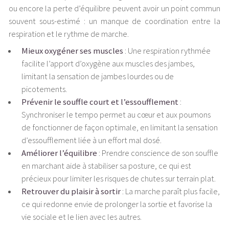
ou encore la perte d’équilibre peuvent avoir un point commun
souvent sous-estimé : un manque de coordination entre la
respiration et le rythme de marche.
Mieux oxygéner ses muscles
: Une respiration rythmée
facilite l’apport d’oxygène aux muscles des jambes,
limitant la sensation de jambes lourdes ou de
picotements.
Prévenir le souffle court et l’essoufflement
:
Synchroniser le tempo permet au cœur et aux poumons
de fonctionner de façon optimale, en limitant la sensation
d’essoufflement liée à un effort mal dosé.
Améliorer l’équilibre
: Prendre conscience de son souffle
en marchant aide à stabiliser sa posture, ce qui est
précieux pour limiter les risques de chutes sur terrain plat.
Retrouver du plaisir à sortir
: La marche paraît plus facile,
ce qui redonne envie de prolonger la sortie et favorise la
vie sociale et le lien avec les autres.