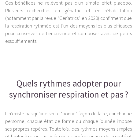
Ces bénéfices ne relèvent pas d'un simple effet placebo.
Plusieurs recherches en gériatrie et en réhabilitation
(notamment par la revue “Geriatrics” en 2020) confirment que
la respiration rythmée est l’un des moyens les plus efficaces
pour conserver de l’endurance et composer avec de petits
essoufflements.
Quels rythmes adopter pour
synchroniser respiration et pas ?
Il n’existe pas qu’une seule “bonne” façon de faire, car chaque
personne, chaque état de forme ou chaque journée impose
ses propres repères. Toutefois, des rythmes moyens simples
et faciles à retenir, validés par les professionnels de la santé et