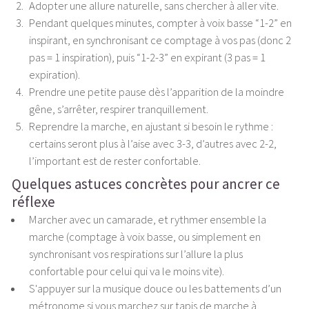
Adopter une allure naturelle, sans chercher à aller vite.
Pendant quelques minutes, compter à voix basse “1-2” en
inspirant, en synchronisant ce comptage à vos pas (donc 2
pas = 1 inspiration), puis “1-2-3” en expirant (3 pas = 1
expiration).
Prendre une petite pause dès l’apparition de la moindre
gêne, s’arrêter, respirer tranquillement.
Reprendre la marche, en ajustant si besoin le rythme :
certains seront plus à l’aise avec 3-3, d’autres avec 2-2,
l’important est de rester confortable.
Quelques astuces concrètes pour ancrer ce
réflexe
Marcher avec un camarade, et rythmer ensemble la
marche (comptage à voix basse, ou simplement en
synchronisant vos respirations sur l’allure la plus
confortable pour celui qui va le moins vite).
S'appuyer sur la musique douce ou les battements d’un
métronome si vous marchez sur tapis de marche à