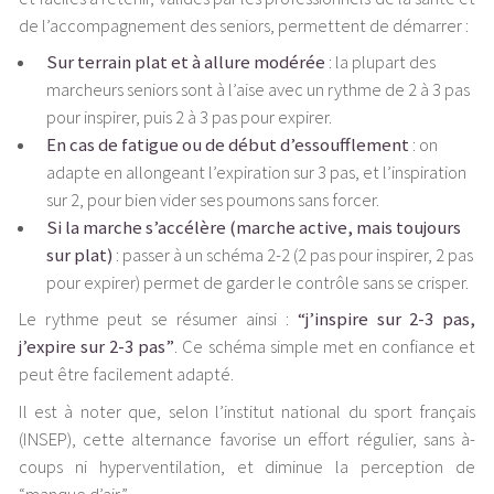
de l’accompagnement des seniors, permettent de démarrer :
Sur terrain plat et à allure modérée
: la plupart des
marcheurs seniors sont à l’aise avec un rythme de 2 à 3 pas
pour inspirer, puis 2 à 3 pas pour expirer.
En cas de fatigue ou de début d’essoufflement
: on
adapte en allongeant l’expiration sur 3 pas, et l’inspiration
sur 2, pour bien vider ses poumons sans forcer.
Si la marche s’accélère (marche active, mais toujours
sur plat)
: passer à un schéma 2-2 (2 pas pour inspirer, 2 pas
pour expirer) permet de garder le contrôle sans se crisper.
Le rythme peut se résumer ainsi :
“j’inspire sur 2-3 pas,
j’expire sur 2-3 pas”
. Ce schéma simple met en confiance et
peut être facilement adapté.
Il est à noter que, selon l’institut national du sport français
(INSEP), cette alternance favorise un effort régulier, sans à-
coups ni hyperventilation, et diminue la perception de