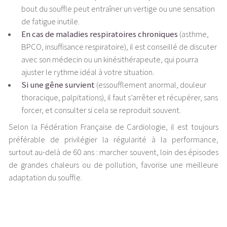
bout du souffle peut entraîner un vertige ou une sensation
de fatigue inutile.
En cas de maladies respiratoires chroniques
(asthme,
BPCO, insuffisance respiratoire), il est conseillé de discuter
avec son médecin ou un kinésithérapeute, qui pourra
ajuster le rythme idéal à votre situation.
Si une gêne survient
(essoufflement anormal, douleur
thoracique, palpitations), il faut s’arrêter et récupérer, sans
forcer, et consulter si cela se reproduit souvent.
Selon la Fédération Française de Cardiologie, il est toujours
préférable de privilégier la régularité à la performance,
surtout au-delà de 60 ans : marcher souvent, loin des épisodes
de grandes chaleurs ou de pollution, favorise une meilleure
adaptation du souffle.