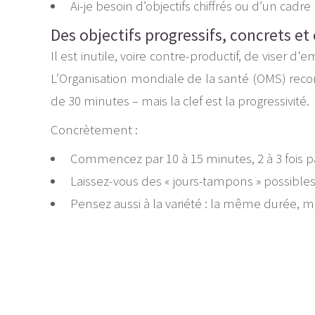
Ai-je besoin d’objectifs chiffrés ou d’un cadre
Des objectifs progressifs, concrets e
Il est inutile, voire contre-productif, de viser
L’Organisation mondiale de la santé (OMS) reco
de 30 minutes – mais la clef est la progressivité.
Concrètement :
Commencez par 10 à 15 minutes, 2 à 3 fois p
Laissez-vous des « jours-tampons » possibles
Pensez aussi à la variété : la même durée, m