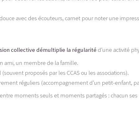
ouce avec des écouteurs, carnet pour noter une impressio
ion collective démultiplie la régularité
d’une activité phy
n ami, un membre de la famille.
l (souvent proposés par les CCAS ou les associations).
rement réguliers (accompagnement d’un petit-enfant, part
 entre moments seuls et moments partagés : chacun ses 