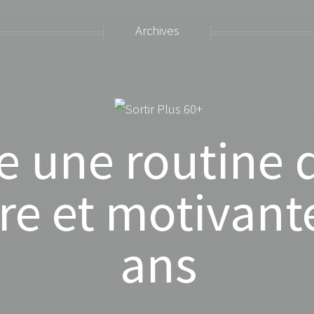
Archives
e une routine
e et motivant
ans