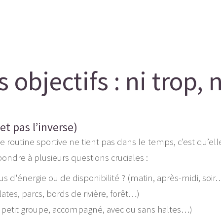
s objectifs : ni trop, 
et pas l’inverse)
e routine sportive ne tient pas dans le temps, c’est qu’el
pondre à plusieurs questions cruciales :
us d'énergie ou de disponibilité ? (matin, après-midi, soir
tes, parcs, bords de rivière, forêt…)
n petit groupe, accompagné, avec ou sans haltes…)