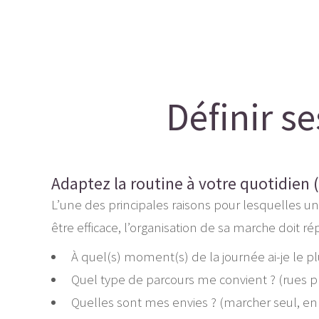
Définir se
Adaptez la routine à votre quotidien (
L’une des principales raisons pour lesquelles un
être efficace, l’organisation de sa marche doit ré
À quel(s) moment(s) de la journée ai-je le pl
Quel type de parcours me convient ? (rues pla
Quelles sont mes envies ? (marcher seul, e