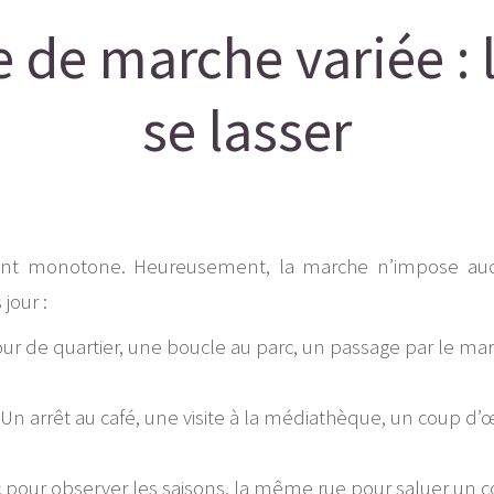
 de marche variée : 
se lasser
ent monotone. Heureusement, la marche n’impose aucune 
jour :
ur de quartier, une boucle au parc, un passage par le m
Un arrêt au café, une visite à la médiathèque, un coup d’œ
pour observer les saisons, la même rue pour saluer un 