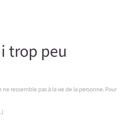
ni trop peu
le ne ressemble pas à la vie de la personne. Pour
…)