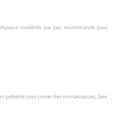
té physique modérée par jour recommandé pour
:
 un prétexte pour croiser des connaissances, faire