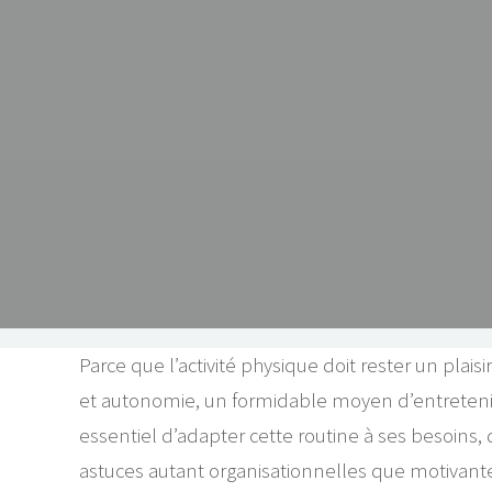
Parce que l’activité physique doit rester un plais
et autonomie, un formidable moyen d’entretenir s
essentiel d’adapter cette routine à ses besoins, d
astuces autant organisationnelles que motivant