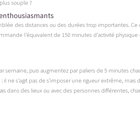
 plus souple ?
t enthousiasmants
 d'emblée des distances ou des durées trop importantes. Ce
mmande l’équivalent de 150 minutes d’activité physique d
ar semaine, puis augmentez par paliers de 5 minutes chaq
 : il ne s’agit pas de s’imposer une rigueur extrême, mais
ais dans des lieux ou avec des personnes différentes, cha