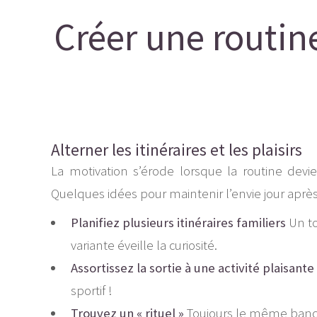
Créer une routine
Alterner les itinéraires et les plaisirs
La motivation s’érode lorsque la routine devi
Quelques idées pour maintenir l’envie jour après 
Planifiez plusieurs itinéraires familiers
Un to
variante éveille la curiosité.
Assortissez la sortie à une activité plaisante
sportif !
Trouvez un « rituel »
Toujours le même banc 