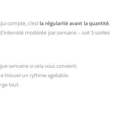
 qui compte, c’est
la régularité avant la quantité
.
’intensité modérée par semaine – soit 5 sorties
ue semaine si cela vous convient.
 de trouver un rythme agréable.
nge tout.