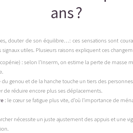
ans ?
rdes, douter de son équilibre… : ces sensations sont cour
signaux utiles. Plusieurs raisons expliquent ces changem
copénie) : selon l’Inserm, on estime la perte de masse mu
e.
se du genou et de la hanche touche un tiers des personnes
ter de réduire encore plus ses déplacements.
re
: le cœur se fatigue plus vite, d’où l’importance de ména
rcher nécessite un juste ajustement des appuis et une vigi
ion.