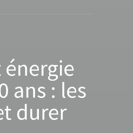
 énergie
 ans : les
et durer