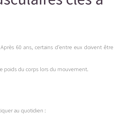
Après 60 ans, certains d’entre eux doivent être
t le poids du corps lors du mouvement.
quer au quotidien :