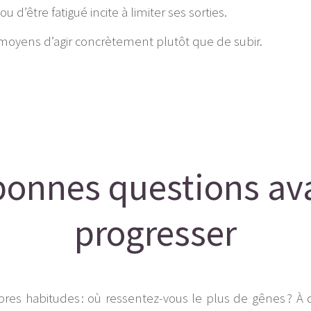
u d’être fatigué incite à limiter ses sorties.
 moyens d’agir concrètement plutôt que de subir.
bonnes questions av
progresser
res habitudes : où ressentez-vous le plus de gênes ? À q