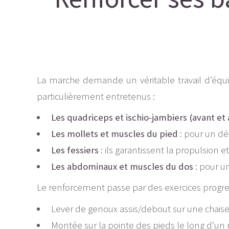
La marche demande un véritable travail d’équip
particulièrement entretenus :
Les quadriceps et ischio-jambiers (avant et a
Les mollets et muscles du pied
: pour un dé
Les fessiers
: ils garantissent la propulsion e
Les abdominaux et muscles du dos
: pour un
Le renforcement passe par des exercices progres
Lever de genoux assis/debout sur une chaise st
Montée sur la pointe des pieds le long d’un m