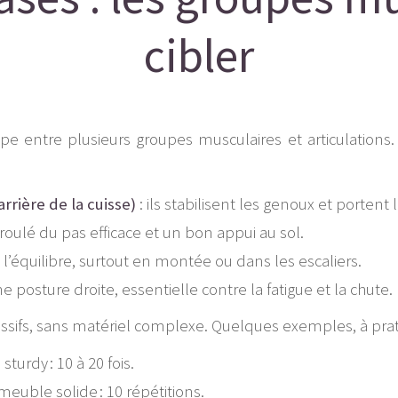
cibler
e entre plusieurs groupes musculaires et articulations. 
rrière de la cuisse)
: ils stabilisent les genoux et porten
roulé du pas efficace et un bon appui au sol.
t l’équilibre, surtout en montée ou dans les escaliers.
e posture droite, essentielle contre la fatigue et la chute.
sifs, sans matériel complexe. Quelques exemples, à prati
urdy : 10 à 20 fois.
euble solide : 10 répétitions.