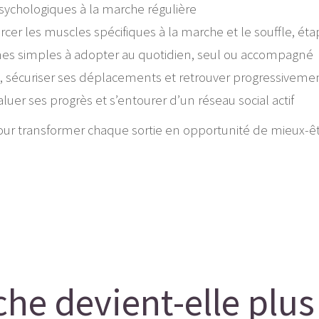
 psychologiques à la marche régulière
rcer les muscles spécifiques à la marche et le souffle, ét
ines simples à adopter au quotidien, seul ou accompagné
, sécuriser ses déplacements et retrouver progressivement d
luer ses progrès et s’entourer d’un réseau social actif
 pour transformer chaque sortie en opportunité de mieux-ê
e devient-elle plus 