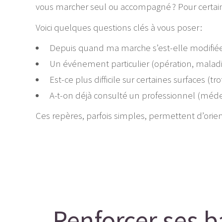
vous marcher seul ou accompagné ? Pour certains
Voici quelques questions clés à vous poser :
Depuis quand ma marche s’est-elle modifiée
Un événement particulier (opération, maladi
Est-ce plus difficile sur certaines surfaces (tro
A-t-on déjà consulté un professionnel (méde
Ces repères, parfois simples, permettent d’oriente
Renforcer ses b