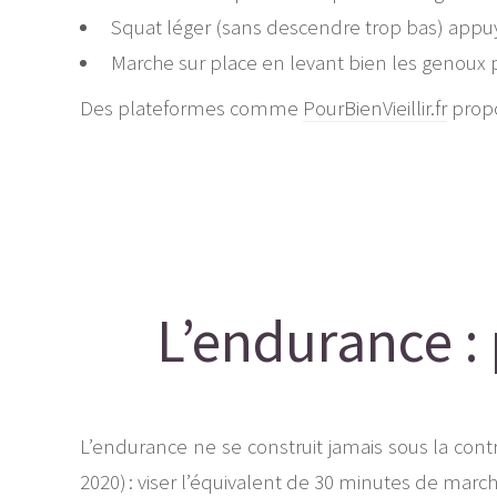
Squat léger (sans descendre trop bas) appuyé
Marche sur place en levant bien les genoux 
Des plateformes comme
PourBienVieillir.fr
propo
L’endurance : 
L’endurance ne se construit jamais sous la contra
2020) : viser l’équivalent de 30 minutes de marche