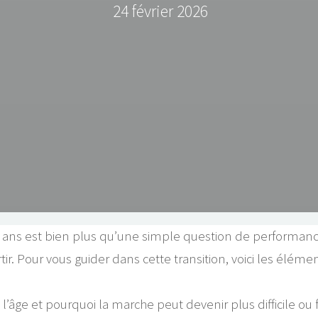
24 février 2026
 ans est bien plus qu’une simple question de performanc
rtir. Pour vous guider dans cette transition, voici les él
ge et pourquoi la marche peut devenir plus difficile ou 