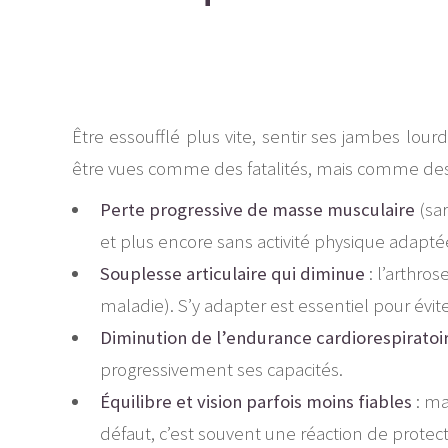
Être essoufflé plus vite, sentir ses jambes lou
être vues comme des fatalités, mais comme des 
Perte progressive de masse musculaire
(sar
et plus encore sans activité physique adapté
Souplesse articulaire qui diminue
: l’arthro
maladie). S’y adapter est essentiel pour évi
Diminution de l’endurance cardiorespiratoi
progressivement ses capacités.
Équilibre et vision parfois moins fiables
: ma
défaut, c’est souvent une réaction de protect