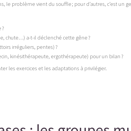
, le problème vient du souffle ; pour d’autres, c’est un
 ?
e, chute…) a-t-il déclenché cette gêne ?
ttoirs irréguliers, pentes) ?
cin, kinésithérapeute, ergothérapeute) pour un bilan ?
r les exercices et les adaptations à privilégier.
ases : les groupes mu