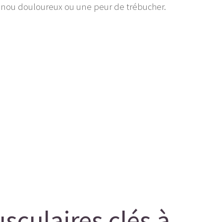
 genou douloureux ou une peur de trébucher.
sculaires clés à